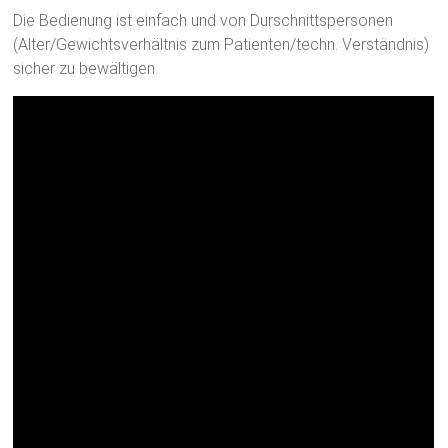
Die Bedienung ist einfach und von Durschnittspersonen
(Alter/Gewichtsverhältnis zum Patienten/techn. Verständnis)
sicher zu bewältigen.