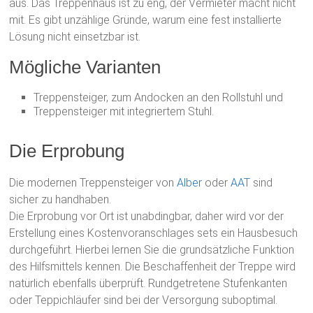
aus. Das Treppenhaus ist zu eng, der Vermieter macht nicht
mit. Es gibt unzählige Gründe, warum eine fest installierte
Lösung nicht einsetzbar ist.
Mögliche Varianten
Treppensteiger, zum Andocken an den Rollstuhl und
Treppensteiger mit integriertem Stuhl.
Die Erprobung
Die modernen Treppensteiger von
Alber
oder
AAT
sind
sicher zu handhaben.
Die Erprobung vor Ort ist unabdingbar, daher wird vor der
Erstellung eines Kostenvoranschlages sets ein Hausbesuch
durchgeführt. Hierbei lernen Sie die grundsätzliche Funktion
des Hilfsmittels kennen. Die Beschaffenheit der Treppe wird
natürlich ebenfalls überprüft. Rundgetretene Stufenkanten
oder Teppichläufer sind bei der Versorgung suboptimal.