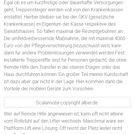
Egal ob es um kurzfristige oder dauerhafte Versorgungen
geht, Treppensteiger werden voll von den Krankenkassen
erstattet. Hierbei bleiben sie bei der GKV (gesetzliche
Krankenkasse) im Eigentum der Kasse respektive des
Saniätshauses. So fallen maximal die Rezeptgebühren an.
Die umfeldverbessernde Maßnahme, die mit maximal 4000.-
Euro von der Pflegeversicherung bezuschusst wird, kann
dann für andere Problemlösungen verwendet werden.
Fest
installierte Treppenlifte sind für Personen gedacht, die ohne
fremde Hilfe den Transfer in die oberen Etagen oder das
Haus durchführen können. Ein großer Teil meiner Kundschaft
ist dazu aber gar nicht in der Lage. Hier kommen dann die
Vorteile der mobilen Geräte zum Vorschein.
Scalamobil copyright alber.de
Wer auf fremde Hilfe angewiesen ist, kann oft nicht alleine
vom Rollstuhl auf den Lifter wechseln. Manchmal wäre ein
Plattform-Lift eine Lösung. Oft reicht der Platz leider nicht