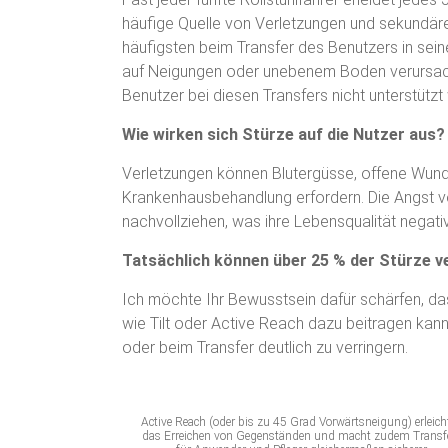
häufige Quelle von Verletzungen und sekundäre
häufigsten beim Transfer des Benutzers in sei
auf Neigungen oder unebenem Boden verursacht
Benutzer bei diesen Transfers nicht unterstützt 
Wie wirken sich Stürze auf die Nutzer aus?
Verletzungen können Blutergüsse, offene Wun
Krankenhausbehandlung erfordern. Die Angst vo
nachvollziehen, was ihre Lebensqualität negati
Tatsächlich können über 25 % der Stürze v
Ich möchte Ihr Bewusstsein dafür schärfen, das
wie Tilt oder Active Reach dazu beitragen kan
oder beim Transfer deutlich zu verringern.
Active Reach (oder bis zu 45 Grad Vorwärtsneigung) erleicht
das Erreichen von Gegenständen und macht zudem Transf