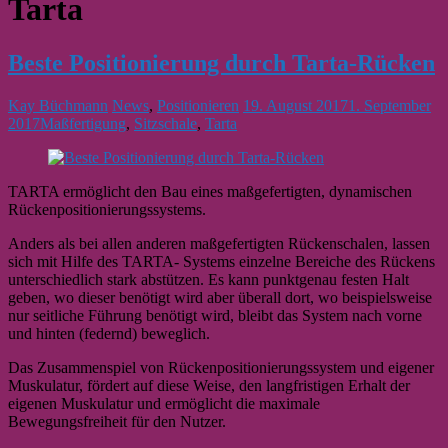
Tarta
Beste Positionierung durch Tarta-Rücken
Kay Büchmann
News
,
Positionieren
19. August 2017
1. September
2017
Maßfertigung
,
Sitzschale
,
Tarta
TARTA ermöglicht den Bau eines maßgefertigten, dynamischen
Rückenpositionierungssystems.
Anders als bei allen anderen maßgefertigten Rückenschalen, lassen
sich mit Hilfe des TARTA- Systems einzelne Bereiche des Rückens
unterschiedlich stark abstützen. Es kann punktgenau festen Halt
geben, wo dieser benötigt wird aber überall dort, wo beispielsweise
nur seitliche Führung benötigt wird, bleibt das System nach vorne
und hinten (federnd) beweglich.
Das Zusammenspiel von Rückenpositionierungssystem und eigener
Muskulatur, fördert auf diese Weise, den langfristigen Erhalt der
eigenen Muskulatur und ermöglicht die maximale
Bewegungsfreiheit für den Nutzer.